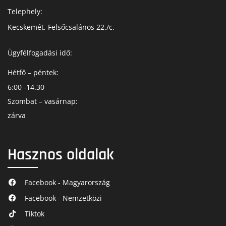
Telephely:
Kecskemét, Felsőcsalános 22./c.
Ügyfélfogadási idő:
Hétfő – péntek:
6:00 -14.30
Szombat – vasárnap:
zárva
Hasznos oldalak
Facebook - Magyarország
Facebook - Nemzetközi
Tiktok