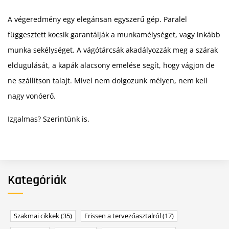
A végeredmény egy elegánsan egyszerű gép. Paralel
függesztett kocsik garantálják a munkamélységet, vagy inkább
munka sekélységet. A vágótárcsák akadályozzák meg a szárak
eldugulását, a kapák alacsony emelése segít, hogy vágjon de
ne szállítson talajt. Mivel nem dolgozunk mélyen, nem kell
nagy vonóerő.
Izgalmas? Szerintünk is.
Kategóriák
Szakmai cikkek
(35)
Frissen a tervezőasztalról
(17)