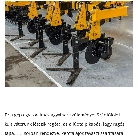
Ez a gép egy izgalmas agyvihar szüleménye. Szántóföldi
kultivátorunk létezik régóta, az a lúdtalp kapás, lágy rugós
fajta, 2-3 sorban rendezve. Perctalajok tavaszi szárítására