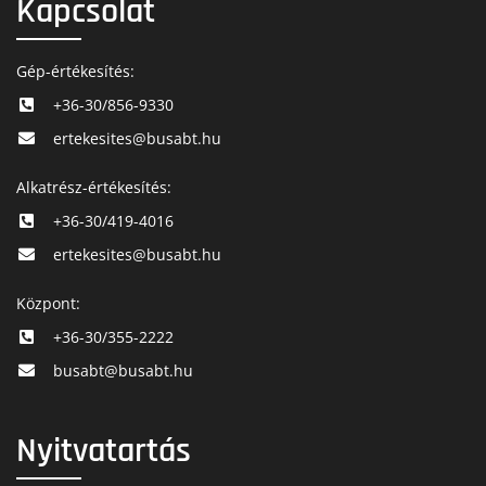
Kapcsolat
Gép-értékesítés:
+36-30/856-9330
ertekesites@busabt.hu
Alkatrész-értékesítés:
+36-30/419-4016
ertekesites@busabt.hu
Központ:
+36-30/355-2222
busabt@busabt.hu
Nyitvatartás