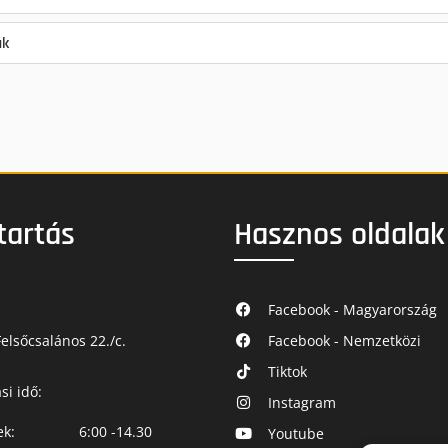
ák
tartás
Hasznos oldalak
Facebook - Magyarország
elsőcsalános 22./c.
Facebook - Nemzetközi
Tiktok
si idő:
Instagram
ek:
6:00 -14.30
Youtube