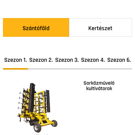
Szántóföld
Kertészet
Szezon 1.
Szezon 2.
Szezon 3.
Szezon 4.
Szezon 6.
Sorközművelő
kultivátorok