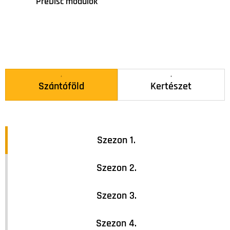
PreDisc modulok
Szántóföld
Kertészet
Szezon 1.
Szezon 2.
Szezon 3.
Szezon 4.