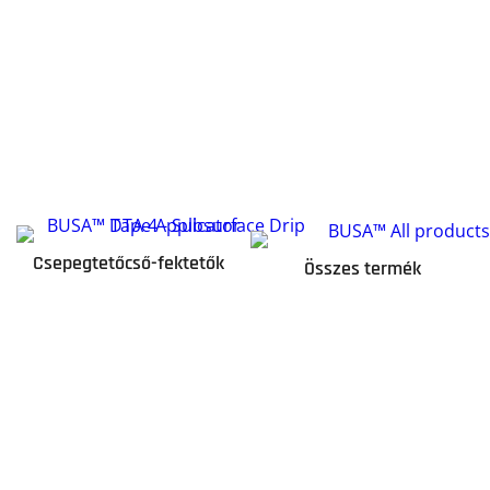
Csepegtetőcső-fektetők
Összes termék