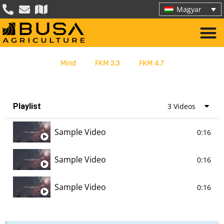
Magyar
Mind
FKM 3.3
FKM 4.7
Playlist
3 Videos
Sample Video
0:16
Sample Video
0:16
Sample Video
0:16