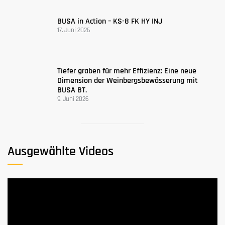
BUSA in Action – KS-8 FK HY INJ
17. Juni 2026
Tiefer graben für mehr Effizienz: Eine neue
Dimension der Weinbergsbewässerung mit
BUSA BT.
9. Juni 2026
Ausgewählte Videos