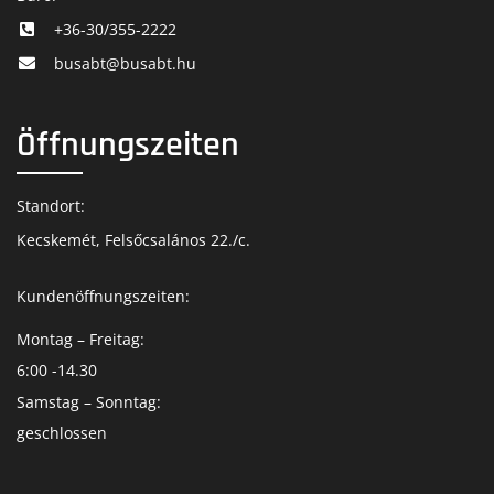
+36-30/355-2222
busabt@busabt.hu
Öffnungszeiten
Standort:
Kecskemét, Felsőcsalános 22./c.
Kundenöffnungszeiten:
Montag – Freitag:
6:00 -14.30
Samstag – Sonntag:
geschlossen