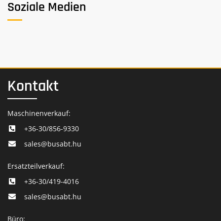
Soziale Medien
Kontakt
Maschinenverkauf:
+36-30/856-9330
sales@busabt.hu
Ersatzteilverkauf:
+36-30/419-4016
sales@busabt.hu
Büro: