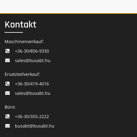
Kontakt
Maschinenverkauf:
+36-30/856-9330
sales@busabt.hu
Ersatzteilverkauf:
+36-30/419-4016
sales@busabt.hu
Büro:
+36-30/355-2222
busabt@busabt.hu