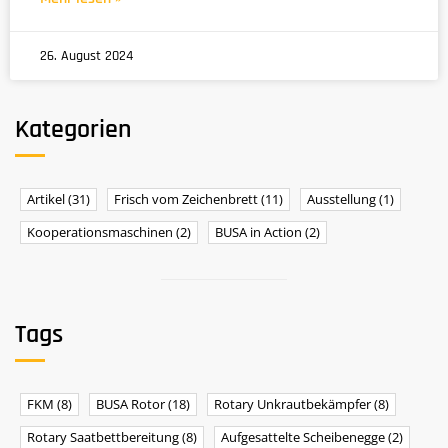
26. August 2024
Kategorien
Artikel
(31)
Frisch vom Zeichenbrett
(11)
Ausstellung
(1)
Kooperationsmaschinen
(2)
BUSA in Action
(2)
Tags
FKM
(8)
BUSA Rotor
(18)
Rotary Unkrautbekämpfer
(8)
Rotary Saatbettbereitung
(8)
Aufgesattelte Scheibenegge
(2)