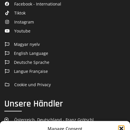
Facebook - International
Tiktok
Instagram
Youtube
Magyar nyelv
English Language
Deutsche Sprache
Langue Française
Cookie und Privacy
Unsere Händler
Österreich, Deutschland - Franz Grötschl
Manage Consent
Deutschland - Roland Gries